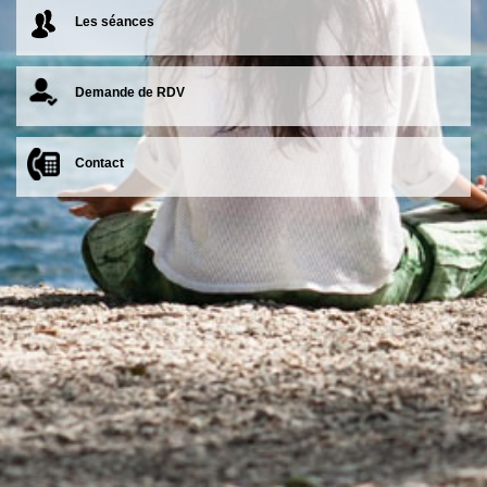
Les séances
Demande de RDV
Contact